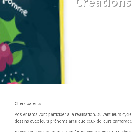
Créations
Chers parents,
Vos enfants vont participer à la réalisation, suivant leurs cy
dessins avec leurs prénoms ainsi que ceux de leurs camarad
Pensez aux beaux jours et vos futurs pique-niques !!! Et très pr