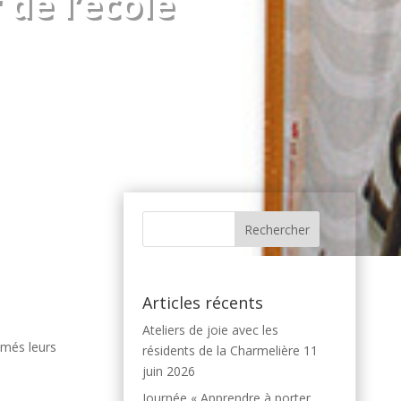
de l’école
Articles récents
Ateliers de joie avec les
imés leurs
résidents de la Charmelière
11
juin 2026
Journée « Apprendre à porter