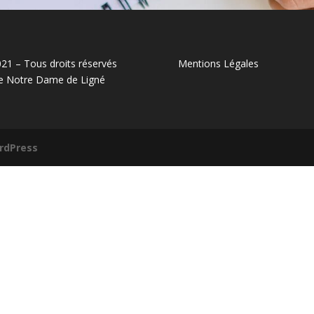
21 – Tous droits réservés
Mentions Légales
e Notre Dame de Ligné
rdPress