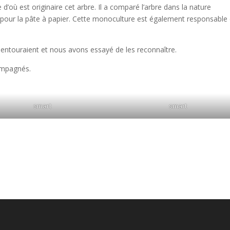
 d’où est originaire cet arbre. Il a comparé l’arbre dans la nature
gal pour la pâte à papier. Cette monoculture est également responsable
entouraient et nous avons essayé de les reconnaître.
ompagnés.
smart
smart