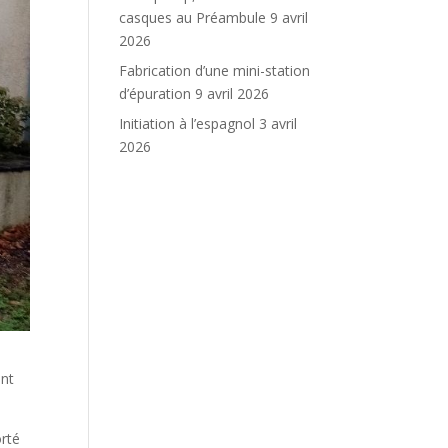
casques au Préambule
9 avril
2026
Fabrication d’une mini-station
d’épuration
9 avril 2026
Initiation à l’espagnol
3 avril
2026
ent
orté