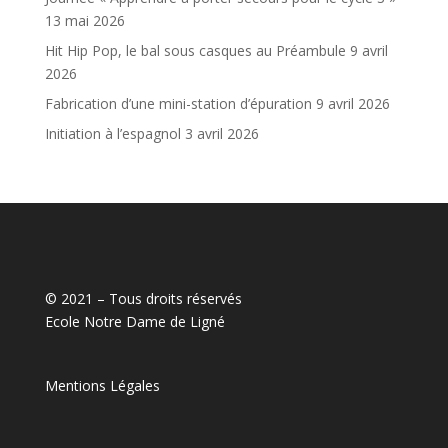
13 mai 2026
Hit Hip Pop, le bal sous casques au Préambule
9 avril
2026
Fabrication d’une mini-station d’épuration
9 avril 2026
Initiation à l’espagnol
3 avril 2026
© 2021 – Tous droits réservés
Ecole Notre Dame de Ligné
Mentions Légales