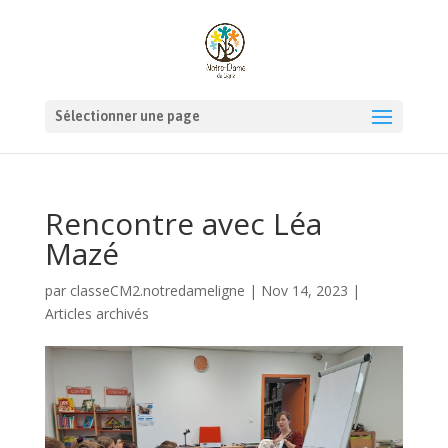
Sélectionner une page
Rencontre avec Léa
Mazé
par
classeCM2.notredameligne
|
Nov 14, 2023
|
Articles archivés