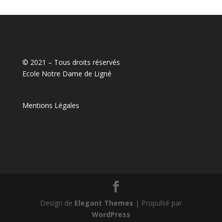
© 2021 – Tous droits réservés
Ecole Notre Dame de Ligné
Mentions Légales
Design de
Elegant Themes
| Propulsé par
WordPress