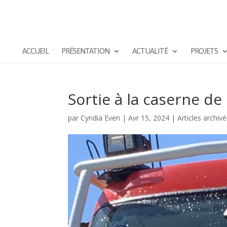
ACCUEIL
PRÉSENTATION
ACTUALITÉ
PROJETS
Sortie à la caserne d
par
Cyndia Even
|
Avr 15, 2024
|
Articles archiv