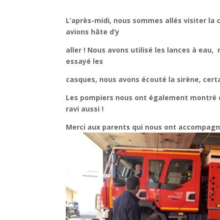
L’après-midi, nous sommes allés visiter la
avions hâte d’y
aller !
Nous avons utilisé les lances à ea
essayé les
casques, nous avons écouté
la sirène, cer
Les pompiers nous ont également montré d
ravi aussi !
Merci aux parents qui nous ont accompagn