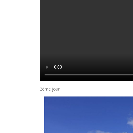
2ème jour