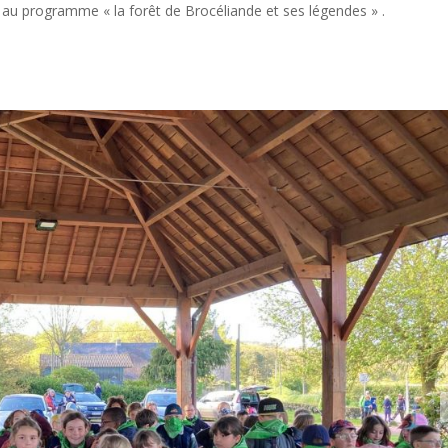
au programme « la forêt de Brocéliande et ses légendes » .