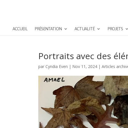
ACCUEIL
PRÉSENTATION
ACTUALITÉ
PROJETS
Portraits avec des él
par
Cyndia Even
|
Nov 11, 2024
|
Articles archi