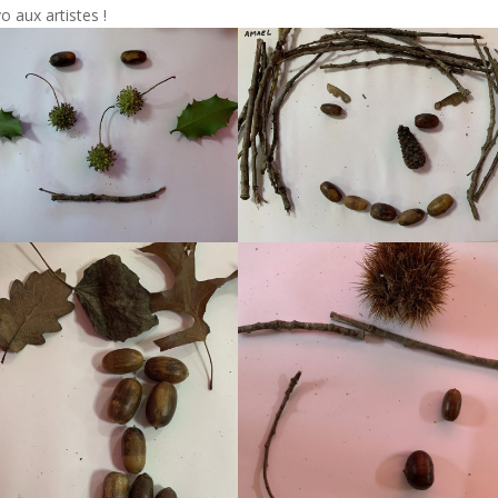
vo aux artistes !