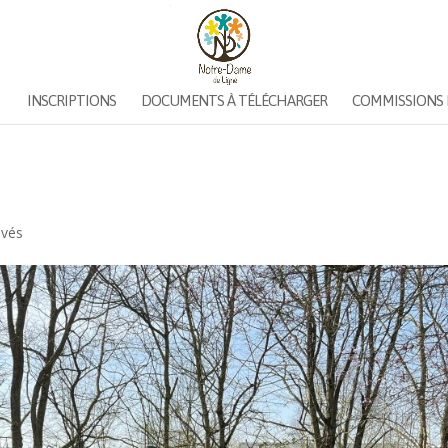
INSCRIPTIONS
DOCUMENTS À TÉLÉCHARGER
COMMISSIONS 
ivés