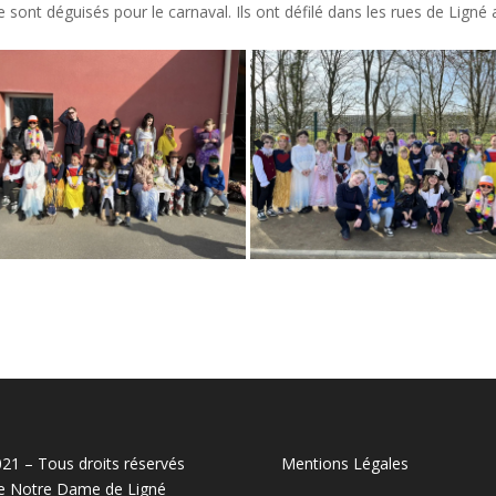
e sont déguisés pour le carnaval. Ils ont défilé dans les rues de Ligné 
21 – Tous droits réservés
Mentions Légales
e Notre Dame de Ligné