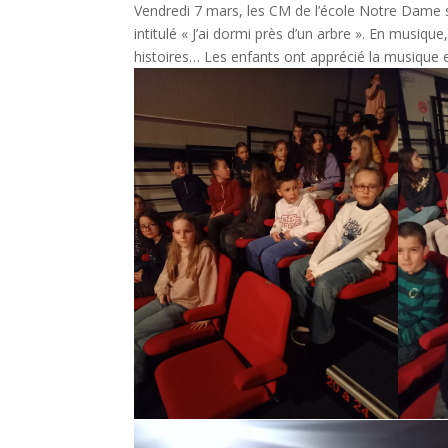
Vendredi 7 mars, les CM de l’école Notre Dame 
intitulé « J’ai dormi près d’un arbre ». En musiq
histoires… Les enfants ont apprécié la musique e