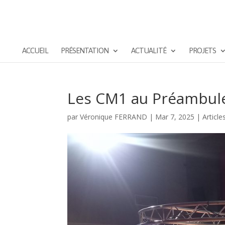
ACCUEIL
PRÉSENTATION
ACTUALITÉ
PROJETS
Les CM1 au Préambul
par
Véronique FERRAND
|
Mar 7, 2025
|
Article