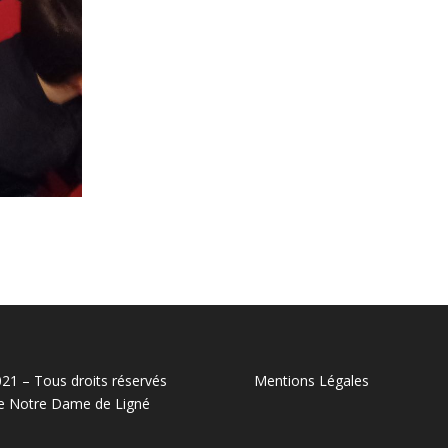
21 – Tous droits réservés
Mentions Légales
e Notre Dame de Ligné