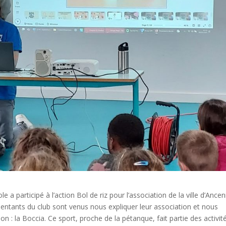
e a participé à l’action Bol de riz pour l’association de la ville d’Anceni
entants du club sont venus nous expliquer leur association et nous
n : la Boccia. Ce sport, proche de la pétanque, fait partie des activit