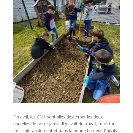
Fin avril, les CM1 sont allés désherber les deux
parcelles de notre jardin. Il y avait du travail, mais tout
s’est fait rapidement et dans la bonne humeur. Puis ils