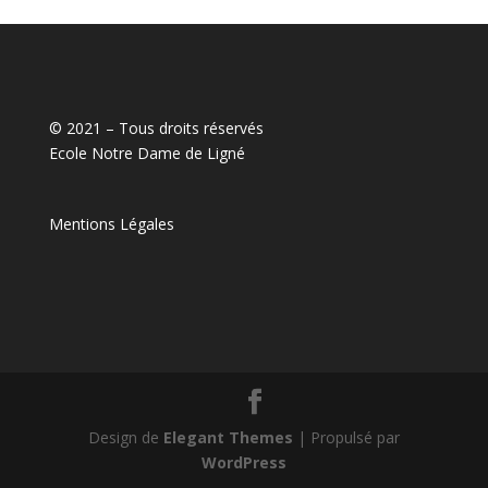
© 2021 – Tous droits réservés
Ecole Notre Dame de Ligné
Mentions Légales
Design de
Elegant Themes
| Propulsé par
WordPress