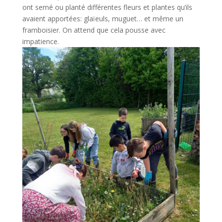
ont semé ou planté différentes fleurs et plantes qu’ils
avaient apportées: glaïeuls, muguet… et même un
framboisier. On attend que cela pousse avec
impatience.